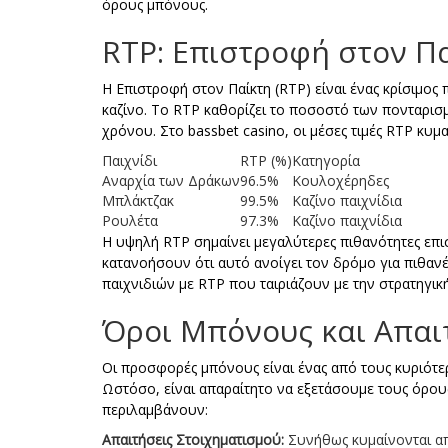
όρους μπόνους.
RTP: Επιστροφή στον Π
Η Επιστροφή στον Παίκτη (RTP) είναι ένας κρίσιμος 
καζίνο. Το RTP καθορίζει το ποσοστό των πονταρισ
χρόνου. Στο bassbet casino, οι μέσες τιμές RTP κυμ
Παιχνίδι
RTP (%)
Κατηγορία
Αναρχία των Δράκων
96.5%
Κουλοχέρηδες
Μπλάκτζακ
99.5%
Καζίνο παιχνίδια
Ρουλέτα
97.3%
Καζίνο παιχνίδια
Η υψηλή RTP σημαίνει μεγαλύτερες πιθανότητες επισ
κατανοήσουν ότι αυτό ανοίγει τον δρόμο για πιθανές
παιχνιδιών με RTP που ταιριάζουν με την στρατηγική
Όροι Μπόνους και Απαι
Οι προσφορές μπόνους είναι ένας από τους κυριότερ
Ωστόσο, είναι απαραίτητο να εξετάσουμε τους όρους
περιλαμβάνουν:
Απαιτήσεις Στοιχηματισμού:
Συνήθως κυμαίνονται από