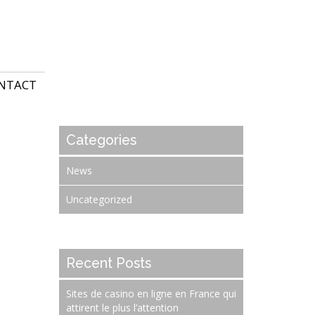
NTACT
Categories
News
Uncategorized
Recent Posts
Sites de casino en ligne en France qui
attirent le plus l’attention