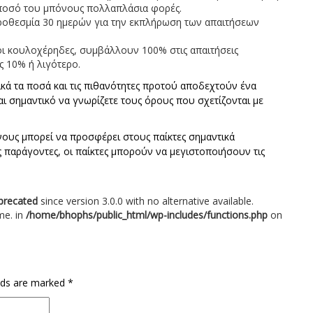
ο ποσό του μπόνους πολλαπλάσια φορές.
οθεσμία 30 ημερών για την εκπλήρωση των απαιτήσεων
οι κουλοχέρηδες, συμβάλλουν 100% στις απαιτήσεις
ς 10% ή λιγότερο.
ικά τα ποσά και τις πιθανότητες προτού αποδεχτούν ένα
ναι σημαντικό να γνωρίζετε τους όρους που σχετίζονται με
υς μπορεί να προσφέρει στους παίκτες σημαντικά
 παράγοντες, οι παίκτες μπορούν να μεγιστοποιήσουν τις
precated
since version 3.0.0 with no alternative available.
me. in
/home/bhophs/public_html/wp-includes/functions.php
on
elds are marked
*