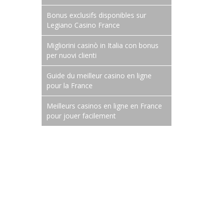
Bonus exclusifs disponibles sur
Legiano Casino France
Migliorini casinò in Italia con bonus
per nuovi clienti
Guide du meilleur casino en ligne
pour la France
Meilleurs casinos en ligne en France
pour jouer facilement