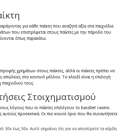
αίκτη
παράγοντας για κάθε παίκτη που αναζητά αξία στα παιχνίδια
μάτων που επιστρέφεται στους παίκτες με την πάροδο του
αίνονται όπως παρακάτω:
τροφής χρημάτων στους παίκτες, αλλά οι παίκτες πρέπει να
 απώλειες στο κοντινό μέλλον. Το κλειδί είναι η επιλογή
 παιχνιδιού τους.
τήσεις Στοιχηματισμού
ους λόγους που οι παίκτες επιλέγουν το bassbet casino.
 αυτούς προσεκτικά. Οι πιο κοινοί όροι που θα συναντήσετε
 30x έως 50x. Αυτό σημαίνει ότι για να αποσύρετε τα κέρδη