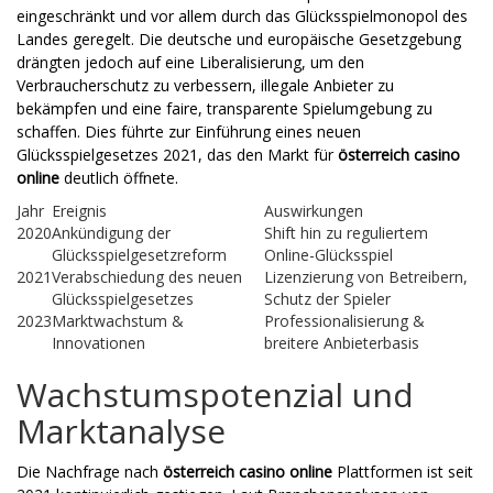
eingeschränkt und vor allem durch das Glücksspielmonopol des
Landes geregelt. Die deutsche und europäische Gesetzgebung
drängten jedoch auf eine Liberalisierung, um den
Verbraucherschutz zu verbessern, illegale Anbieter zu
bekämpfen und eine faire, transparente Spielumgebung zu
schaffen. Dies führte zur Einführung eines neuen
Glücksspielgesetzes 2021, das den Markt für
österreich casino
online
deutlich öffnete.
Jahr
Ereignis
Auswirkungen
2020
Ankündigung der
Shift hin zu reguliertem
Glücksspielgesetzreform
Online-Glücksspiel
2021
Verabschiedung des neuen
Lizenzierung von Betreibern,
Glücksspielgesetzes
Schutz der Spieler
2023
Marktwachstum &
Professionalisierung &
Innovationen
breitere Anbieterbasis
Wachstumspotenzial und
Marktanalyse
Die Nachfrage nach
österreich casino online
Plattformen ist seit