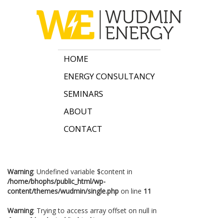
HOME
ENERGY CONSULTANCY
SEMINARS
ABOUT
CONTACT
Warning
: Undefined variable $content in
/home/bhophs/public_html/wp-
content/themes/wudmin/single.php
on line
11
Warning
: Trying to access array offset on null in