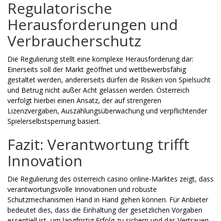
Regulatorische
Herausforderungen und
Verbraucherschutz
Die Regulierung stellt eine komplexe Herausforderung dar:
Einerseits soll der Markt geöffnet und wettbewerbsfähig
gestaltet werden, andererseits dürfen die Risiken von Spielsucht
und Betrug nicht außer Acht gelassen werden. Österreich
verfolgt hierbei einen Ansatz, der auf strengeren
Lizenzvergaben, Auszahlungsüberwachung und verpflichtender
Spielerselbstsperrung basiert.
Fazit: Verantwortung trifft
Innovation
Die Regulierung des österreich casino online-Marktes zeigt, dass
verantwortungsvolle Innovationen und robuste
Schutzmechanismen Hand in Hand gehen können. Für Anbieter
bedeutet dies, dass die Einhaltung der gesetzlichen Vorgaben
essentiell ist, um langfristig Erfolg zu sichern und das Vertrauen