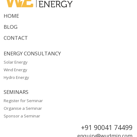
HOME
BLOG
CONTACT
ENERGY CONSULTANCY
Solar Energy
Wind Energy
Hydro Energy
SEMINARS
Register for Seminar
Organise a Seminar
Sponsor a Seminar
+91 90041 74499
enquiry@wudmin.com