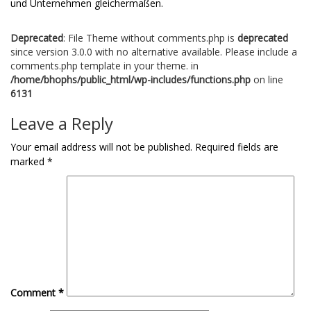
und Unternehmen gleichermaßen.
Deprecated
: File Theme without comments.php is
deprecated
since version 3.0.0 with no alternative available. Please include a
comments.php template in your theme. in
/home/bhophs/public_html/wp-includes/functions.php
on line
6131
Leave a Reply
Your email address will not be published.
Required fields are
marked
*
Comment
*