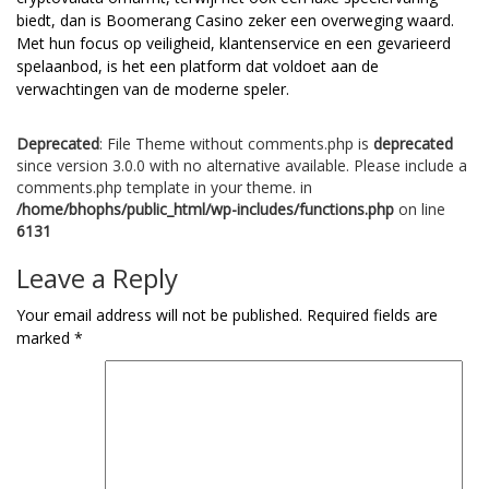
biedt, dan is Boomerang Casino zeker een overweging waard.
Met hun focus op veiligheid, klantenservice en een gevarieerd
spelaanbod, is het een platform dat voldoet aan de
verwachtingen van de moderne speler.
Deprecated
: File Theme without comments.php is
deprecated
since version 3.0.0 with no alternative available. Please include a
comments.php template in your theme. in
/home/bhophs/public_html/wp-includes/functions.php
on line
6131
Leave a Reply
Your email address will not be published.
Required fields are
marked
*