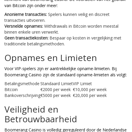
van Bitcoin zijn onder meer:
Anonieme transacties:
Spelers kunnen veilig en discreet
transacties uitvoeren.
Versnelde opnames:
Withdrawals in Bitcoin worden meestal
binnen enkele uren verwerkt.
Geen transactiekosten:
Bespaar op kosten in vergelijking met
traditionele betalingsmethoden.
Opnames en Limieten
Voor VIP-spelers zijn er aantrekkelijke opname-limieten. Bij
Boomerang Casino zijn de standaard opname-limieten als volgt:
Betalingsmethode
Standaard Limiet
VIP Limiet
Bitcoin
€2000 per week
€10,000 per week
Bankoverschrijving
€5000 per week
€20,000 per week
Veiligheid en
Betrouwbaarheid
Boomerang Casino is volledig gereguleerd door de Nederlandse