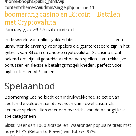
/home/bhophs/public_html/wp-
content/themes/wudmin/single.php
on line
11
boomerang casino en Bitcoin – Betalen
met Cryptovaluta
January 7, 2026
,
Uncategorized
In de wereld van online gokken biedt
boomerang casino
een
uitmuntende ervaring voor spelers die geïnteresseerd zijn in het
gebruik van Bitcoin en andere cryptovaluta. Dit casino staat
bekend om zijn uitgebreide aanbod van spellen, aantrekkelijke
bonussen en flexibele betalingsmogelijkheden, perfect voor
high-rollers en VIP-spelers.
Spelaanbod
Boomerang Casino biedt een indrukwekkende selectie van
spellen die voldoen aan de wensen van zowel casual als
serieuze spelers. Hieronder een overzicht van de belangrijkste
spelcategorieën:
Slots:
Meer dan 1000 slotspellen, waaronder populaire titels met
hoge RTP’s (Return to Player) van tot wel 97%.