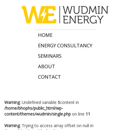
HOME
ENERGY CONSULTANCY
SEMINARS
ABOUT
CONTACT
Warning
: Undefined variable $content in
/home/bhophs/public_html/wp-
content/themes/wudmin/single.php
on line
11
Warning
: Trying to access array offset on null in