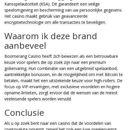
Kansspelautoriteit (KSA). Dit garandeert een veilige
speelomgeving en bescherming van uw persoonlijke gegevens.
Het casino maakt gebruik van geavanceerde
encryptietechnologie om alle transacties te beveiligen.
Waarom ik deze brand
aanbeveel
Boomerang Casino heeft zich bewezen als een betrouwbare
keuze voor spelers die op zoek zijn naar een premium
gokervaring. Hun combinatie van een uitgebreid spelaanbod,
aantrekkelijke bonussen, en de mogelijkheid om met Bitcoin te
betalen, maakt het een uitstekende keuze voor high-rollers. De
focus op VIP-ervaringen, met exclusieve voordelen en hogere
opname-limieten, zorgt ervoor dat de wensen van de meest
veeleisende spelers worden vervuld.
Conclusie
Als u op zoek bent naar een casino dat de voordelen van
cryptovaluta omarmt, terwijl het ook een luxe speelervaring